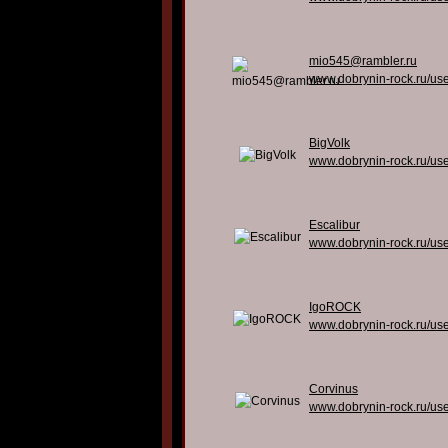
mio545@rambler.ru
www.dobrynin-rock.ru/us
BigVolk
www.dobrynin-rock.ru/us
Escalibur
www.dobrynin-rock.ru/us
IgoROCK
www.dobrynin-rock.ru/us
Corvinus
www.dobrynin-rock.ru/us