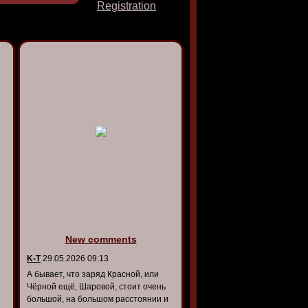
Registration
New comments
K-T
29.05.2026 09:13
А бывает, что заряд Красной, или
Чёрной ещё, Шаровой, стоит очень
большой, на большом расстоянии и