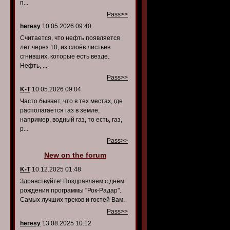
п...
Pass>>
heresy
10.05.2026 09:40
Считается, что нефть появляется
лет через 10, из слоёв листьев
сгнивших, которые есть везде.
Нефть, ...
Pass>>
K-T
10.05.2026 09:04
Часто бывает, что в тех местах, где
располагается газ в земле,
например, водный газ, то есть, газ,
р...
Pass>>
New on the forum
K-T
10.12.2025 01:48
Здравствуйте! Поздравляем с днём
рождения программы "Рок-Радар".
Самых лучших треков и гостей Вам.
Pass>>
heresy
13.08.2025 10:12