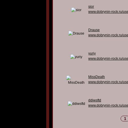
sior
www.dobrynin-rock.ru/us
Drause
www.dobrynin-rock.ru/us
yuriy
www.dobrynin-rock.ru/us
MissDeath
www.dobrynin-rock.ru/us
ddiwsftd
www.dobrynin-rock.ru/us
1