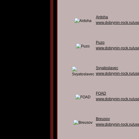
Antoha
www.dobrynin-rock.ru/us
Puzo
www.dobrynin-rock.ru/us
Svyatoslavec
www.dobrynin-rock.ru/us
FOAD
www.dobrynin-rock.ru/us
Breusov
www.dobrynin-rock.ru/us