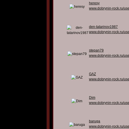
heresy
www.dobrynin-rock.ru/us
den-tatarinov1987
www.dobrynin-rock.ru/us
stepan79
www.dobrynin-rock.ru/us
GAZ
www.dobrynin-rock.ru/us
Dim
www.dobrynin-rock.ru/us
baruga
www.dobrynin-rock.ru/us