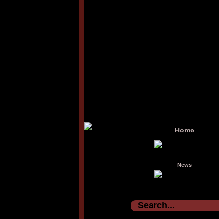
Home
News