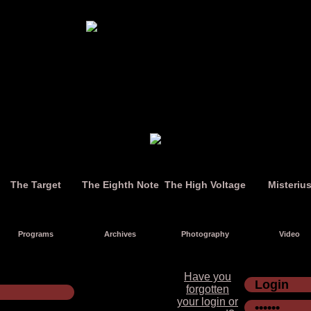
The Target
The Eighth Note
The High Voltage
Misteriu
Programs
Archives
Photography
Video
Have you
forgotten
your login or