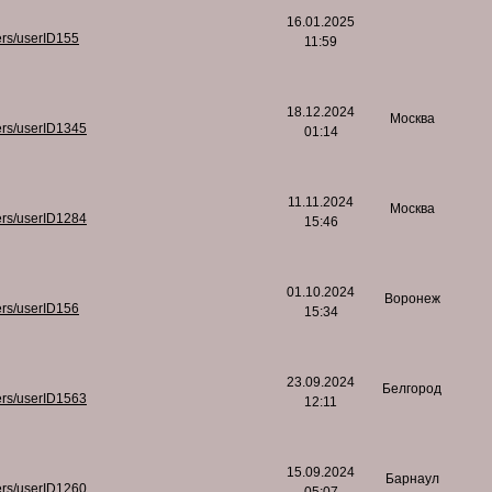
16.01.2025
ers/userID155
11:59
18.12.2024
Москва
ers/userID1345
01:14
11.11.2024
Москва
ers/userID1284
15:46
01.10.2024
Воронеж
ers/userID156
15:34
23.09.2024
Белгород
ers/userID1563
12:11
15.09.2024
Барнаул
ers/userID1260