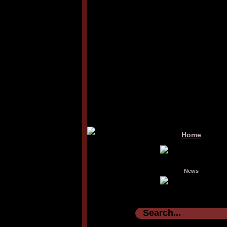
Home
News