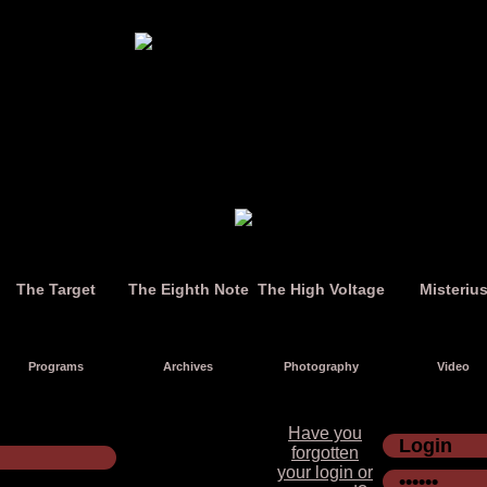
The Target
The Eighth Note
The High Voltage
Misteriu
Programs
Archives
Photography
Video
Have you
forgotten
your login or