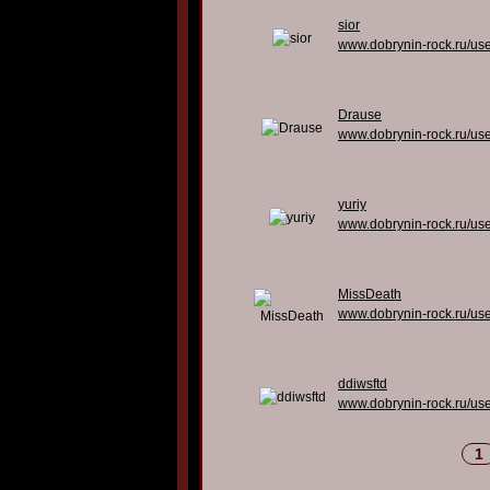
sior
www.dobrynin-rock.ru/us
Drause
www.dobrynin-rock.ru/us
yuriy
www.dobrynin-rock.ru/us
MissDeath
www.dobrynin-rock.ru/us
ddiwsftd
www.dobrynin-rock.ru/us
1