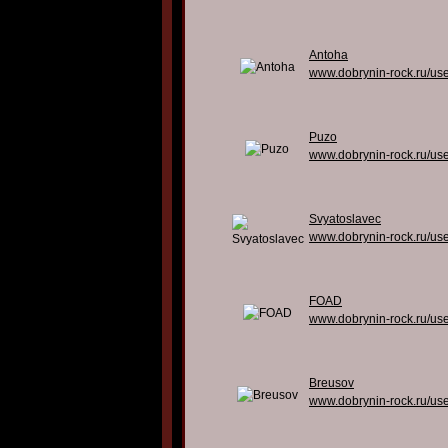
Antoha
www.dobrynin-rock.ru/us
Puzo
www.dobrynin-rock.ru/us
Svyatoslavec
www.dobrynin-rock.ru/us
FOAD
www.dobrynin-rock.ru/us
Breusov
www.dobrynin-rock.ru/us