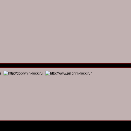
© 2011 - 2026
Dmitry Dobrynin’s Rock Programs