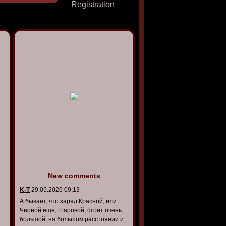
Registration
New comments
K-T
29.05.2026 09:13
А бывает, что заряд Красной, или
Чёрной ещё, Шаровой, стоит очень
большой, на большом расстоянии и