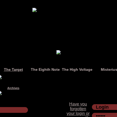
The Target
The Eighth Note
The High Voltage
Misteriu
Archives
Have you
forgotten
your login or