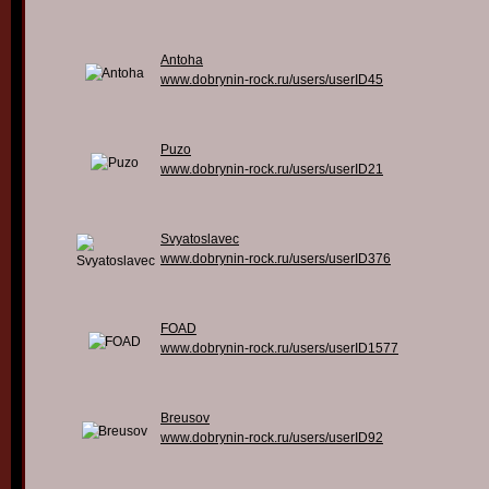
Antoha
www.dobrynin-rock.ru/users/userID45
Puzo
www.dobrynin-rock.ru/users/userID21
Svyatoslavec
www.dobrynin-rock.ru/users/userID376
FOAD
www.dobrynin-rock.ru/users/userID1577
Breusov
www.dobrynin-rock.ru/users/userID92