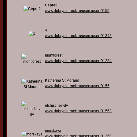
Сергей
www.dobrynin-rock.ru/users/userID155
4
www.dobrynin-rock.ru/users/userID1345
nightforest
www.dobrynin-rock.ru/users/userID1284
Katherina St.Morand
www.dobrynin-rock.ru/users/userID156
elchischev-dv
www.dobrynin-rock.ru/users/userID1563
morskaya
www.dobrynin-rock.ru/users/userID1260