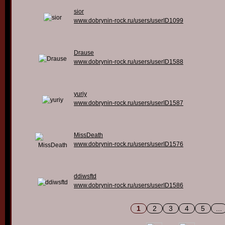
sior
www.dobrynin-rock.ru/users/userID1099
Drause
www.dobrynin-rock.ru/users/userID1588
yuriy
www.dobrynin-rock.ru/users/userID1587
MissDeath
www.dobrynin-rock.ru/users/userID1576
ddiwsftd
www.dobrynin-rock.ru/users/userID1586
1
2
3
4
5
...