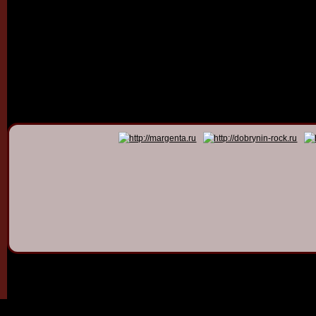
© 2011 - 2026
Dmitry Dob
All rights 