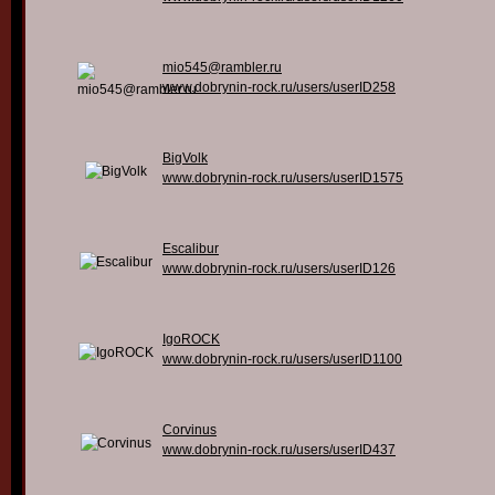
mio545@rambler.ru
www.dobrynin-rock.ru/users/userID258
BigVolk
www.dobrynin-rock.ru/users/userID1575
Escalibur
www.dobrynin-rock.ru/users/userID126
IgoROCK
www.dobrynin-rock.ru/users/userID1100
Corvinus
www.dobrynin-rock.ru/users/userID437