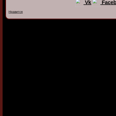
Vk
Face
Нравится