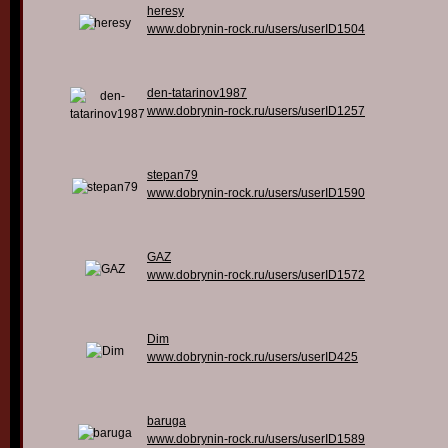
heresy
www.dobrynin-rock.ru/users/userID1504
den-tatarinov1987
www.dobrynin-rock.ru/users/userID1257
stepan79
www.dobrynin-rock.ru/users/userID1590
GAZ
www.dobrynin-rock.ru/users/userID1572
Dim
www.dobrynin-rock.ru/users/userID425
baruga
www.dobrynin-rock.ru/users/userID1589