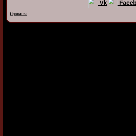
Vk
Face
Нравится