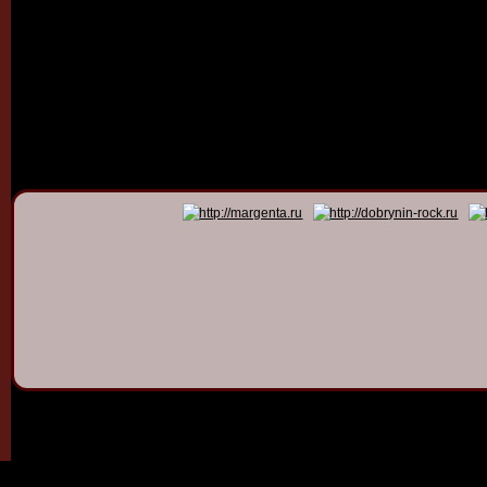
© 2011 - 2026
Dmitry Dob
All rights 