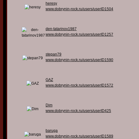
heresy
www.dobrynin-rock.ru/users/userID1504
den-tatarinov1987
www.dobrynin-rock.ru/users/userID1257
stepan79
www.dobrynin-rock.ru/users/userID1590
GAZ
www.dobrynin-rock.ru/users/userID1572
Dim
www.dobrynin-rock.ru/users/userID425
baruga
www.dobrynin-rock.ru/users/userID1589