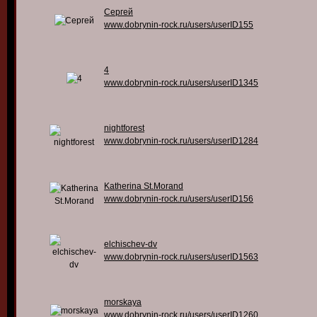
Сергей
www.dobrynin-rock.ru/users/userID155
4
www.dobrynin-rock.ru/users/userID1345
nightforest
www.dobrynin-rock.ru/users/userID1284
Katherina St.Morand
www.dobrynin-rock.ru/users/userID156
elchischev-dv
www.dobrynin-rock.ru/users/userID1563
morskaya
www.dobrynin-rock.ru/users/userID1260