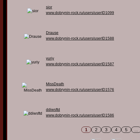
sior
www.dobrynin-rock.ru/users/userID1099
Drause
www.dobrynin-rock.ru/users/userID1588
yuriy
www.dobrynin-rock.ru/users/userID1587
MissDeath
www.dobrynin-rock.ru/users/userID1576
ddiwsftd
www.dobrynin-rock.ru/users/userID1586
1
2
3
4
5
...