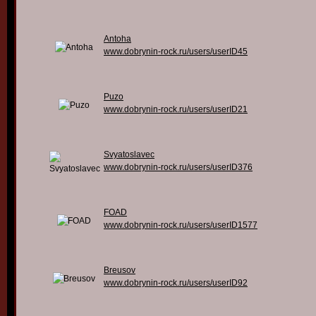
Antoha
www.dobrynin-rock.ru/users/userID45
Puzo
www.dobrynin-rock.ru/users/userID21
Svyatoslavec
www.dobrynin-rock.ru/users/userID376
FOAD
www.dobrynin-rock.ru/users/userID1577
Breusov
www.dobrynin-rock.ru/users/userID92