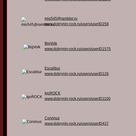
mio545@rambler.ru
www.dobrynin-rock.ru/users/userID258
BigVolk
www.dobrynin-rock.ru/users/userID1575
Escalibur
www.dobrynin-rock.ru/users/userID126
IgoROCK
www.dobrynin-rock.ru/users/userID1100
Corvinus
www.dobrynin-rock.ru/users/userID437