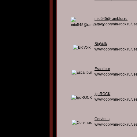
mio545@rambler.ru
www.dobrynin-rock.ru/us
BigVolk
www.dobrynin-rock.ru/us
Escalibur
www.dobrynin-rock.ru/us
IgoROCK
www.dobrynin-rock.ru/us
Corvinus
www.dobrynin-rock.ru/us