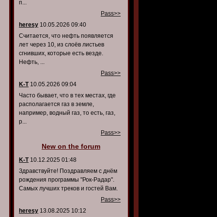
п...
Pass>>
heresy
10.05.2026 09:40
Считается, что нефть появляется
лет через 10, из слоёв листьев
сгнивших, которые есть везде.
Нефть, ...
Pass>>
K-T
10.05.2026 09:04
Часто бывает, что в тех местах, где
располагается газ в земле,
например, водный газ, то есть, газ,
р...
Pass>>
New on the forum
K-T
10.12.2025 01:48
Здравствуйте! Поздравляем с днём
рождения программы "Рок-Радар".
Самых лучших треков и гостей Вам.
Pass>>
heresy
13.08.2025 10:12