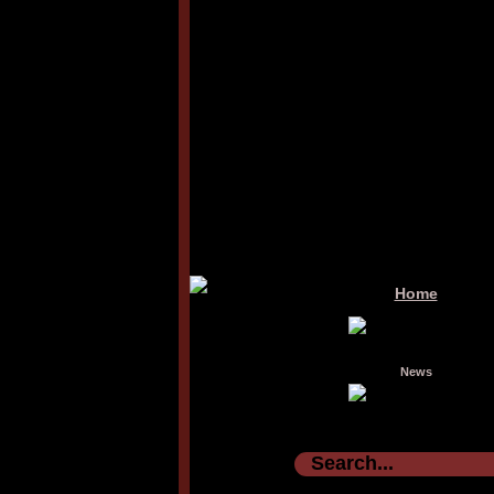
Home
News