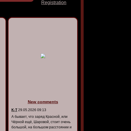
Registration
New comments
K-T
29.05.2026 09:13
А бывает, что заряд Красной, или
Чёрной ещё, Шаровой, стоит очень
большой, на большом расстоянии и