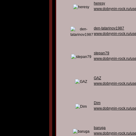
heresy
www.dobrynin-rock.ru/us
den-tatarinov1987
www.dobrynin-rock.ru/us
stepan79
www.dobrynin-rock.ru/us
GAZ
www.dobrynin-rock.ru/us
Dim
www.dobrynin-rock.ru/us
baruga
www.dobrynin-rock.ru/us