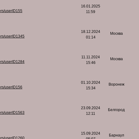
16.01.2025
ers/userID155
11:59
18.12.2024
Москва
ers/userID1345
01:14
11.11.2024
Москва
ers/userID1284
15:46
01.10.2024
Воронеж
ers/userID156
15:34
23.09.2024
Белгород
ers/userID1563
12:11
15.09.2024
Барнаул
ers/userID1260