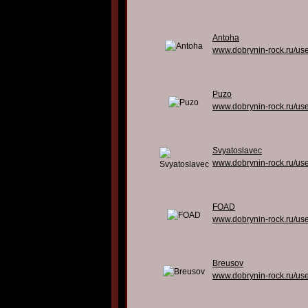
Antoha
www.dobrynin-rock.ru/us
Puzo
www.dobrynin-rock.ru/us
Svyatoslavec
www.dobrynin-rock.ru/us
FOAD
www.dobrynin-rock.ru/us
Breusov
www.dobrynin-rock.ru/us