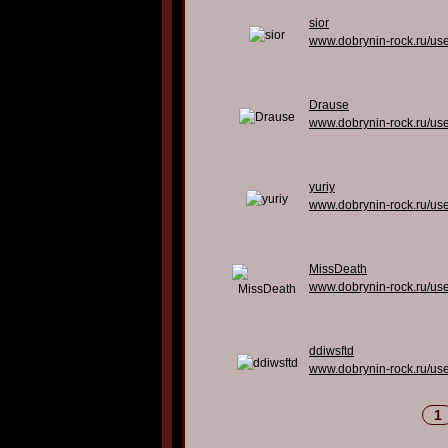
sior
www.dobrynin-rock.ru/us
Drause
www.dobrynin-rock.ru/us
yuriy
www.dobrynin-rock.ru/us
MissDeath
www.dobrynin-rock.ru/us
ddiwsftd
www.dobrynin-rock.ru/us
1