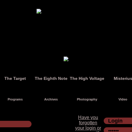
The Target
The Eighth Note
The High Voltage
Misteriu
Programs
Archives
Photography
Video
Have you
forgotten
your login or