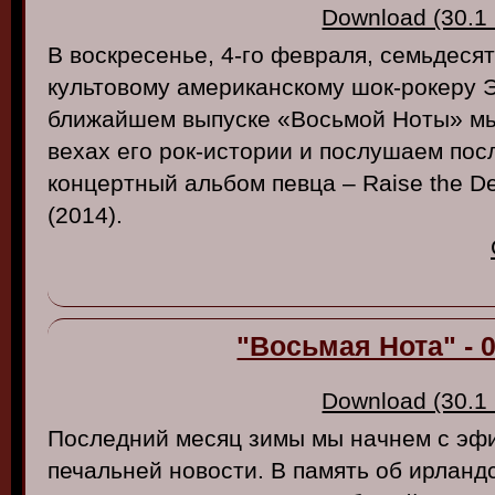
Download (30.1
В воскресенье, 4-го февраля, семьдеся
культовому американскому шок-рокеру Эл
ближайшем выпуске «Восьмой Ноты» мы
вехах его рок-истории и послушаем пос
концертный альбом певца – Raise the De
(2014).
"Восьмая Нота" - 0
Download (30.1
Последний месяц зимы мы начнем с эф
печальней новости. В память об ирланд