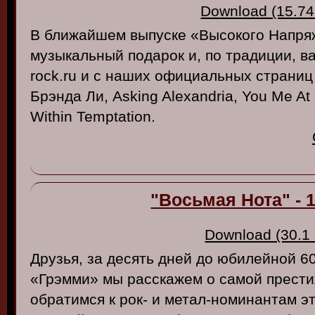
Download (15.74
В ближайшем выпуске «Высокого Напря
музыкальный подарок и, по традиции, ва
rock.ru и с наших официальных страниц 
Брэнда Ли, Asking Alexandria, You Me At S
Within Temptation.
"Восьмая Нота" - 1
Download (30.1
Друзья, за десять дней до юбилейной 6
«Грэмми» мы расскажем о самой прест
обратимся к рок- и метал-номинантам эт