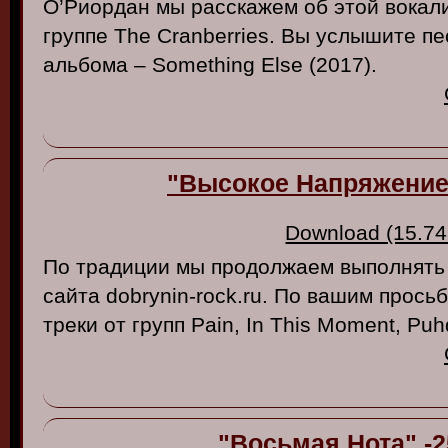
О’Риордан мы расскажем об этой вокал
группе The Cranberries. Вы услышите пе
альбома – Something Else (2017).
"Высокое Напряжение"
Download (15.74
По традиции мы продолжаем выполнять з
сайта dobrynin-rock.ru. По вашим прось
треки от групп Pain, In This Moment, Pu
"Восьмая Нота" -2