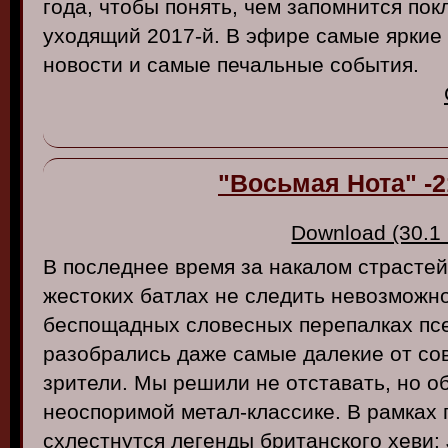
года, чтобы понять, чем запомнится по
уходящий 2017-й. В эфире самые яркие
новости и самые печальные события.
"Восьмая Нота" -2
Download (30.1
В последнее время за накалом страсте
жестоких батлах не следить невозможн
беспощадных словесных перепалках пс
разобрались даже самые далекие от со
зрители. Мы решили не отставать, но об
неоспоримой метал-классике. В рамках 
схлестнутся легенды британского хеви: J