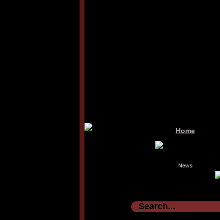
Home
News