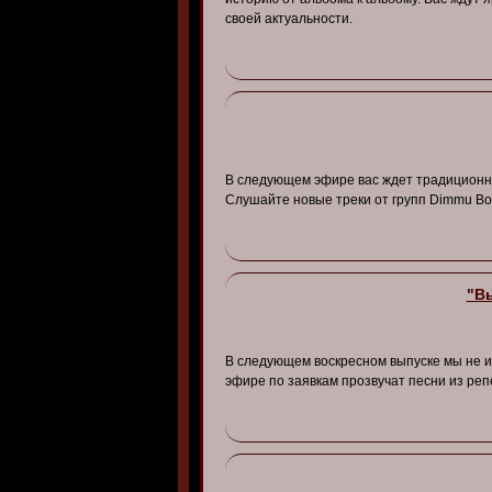
своей актуальности.
В следующем эфире вас ждет традиционны
Слушайте новые треки от групп Dimmu Borgir
"Вы
В следующем воскресном выпуске мы не 
эфире по заявкам прозвучат песни из репер