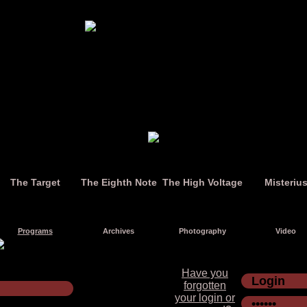
The Target
The Eighth Note
The High Voltage
Misteriu
Programs
Archives
Photography
Video
Have you
forgotten
your login or