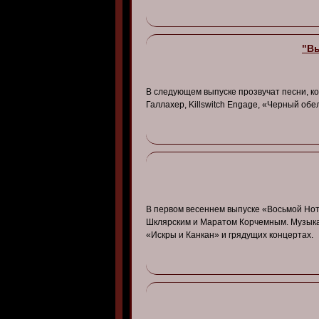
"Вы
В следующем выпуске прозвучат песни, к
Галлахер, Killswitch Engage, «Черный обели
В первом весеннем выпуске «Восьмой Нот
Шклярским и Маратом Корчемным. Музыка
«Искры и Канкан» и грядущих концертах.