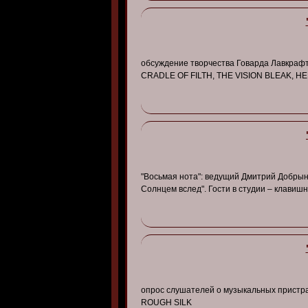
обсуждение творчества Говарда Лавкра
CRADLE OF FILTH, THE VISION BLEAK, 
"Восьмая нота": ведущий Дмитрий Добрыни
Солнцем вслед". Гости в студии – клавишн
опрос слушателей о музыкальных пристр
ROUGH SILK