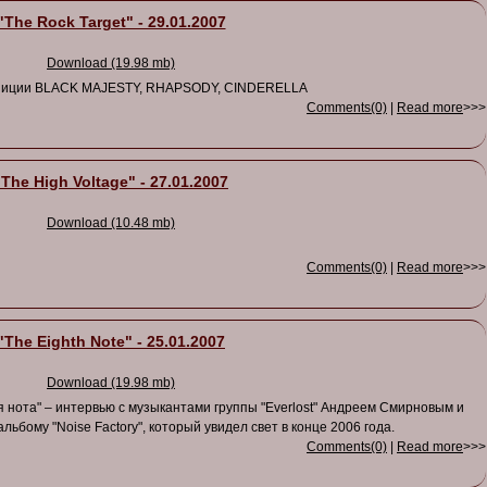
"The Rock Target" - 29.01.2007
Download (19.98 mb)
озиции BLACK MAJESTY, RHAPSODY, CINDERELLA
Comments(0)
|
Read more
>>>
"The High Voltage" - 27.01.2007
Download (10.48 mb)
Comments(0)
|
Read more
>>>
"The Eighth Note" - 25.01.2007
Download (19.98 mb)
нота" – интервью с музыкантами группы "Everlost" Андреем Смирновым и
бому "Noise Factory", который увидел свет в конце 2006 года.
Comments(0)
|
Read more
>>>