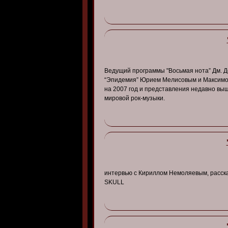
Ведущий программы "Восьмая нота” Дм. 
“Эпидемия” Юрием Мелисовым и Максимом
на 2007 год и представления недавно в
мировой рок-музыки.
интервью с Кириллом Немоляевым, расс
SKULL