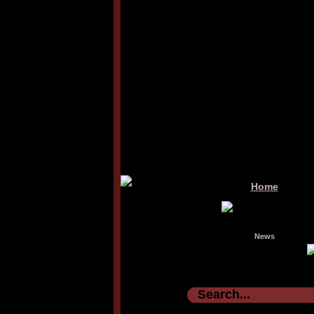
Home
News