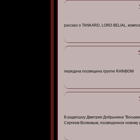
рассказ о TANKARD, LORD BELIAL, комп
передача посвящена группе RAINBOW
В радиошоу Дмитрия Добрынина "Восьмая 
Сергеем Волковым, посвященное новому аль