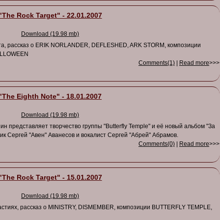
"The Rock Target" - 22.01.2007
Download (19.98 mb)
фта, рассказ о ERIK NORLANDER, DEFLESHED, ARK STORM, композиции
HELLOWEEN
Comments(1)
|
Read more
>>>
"The Eighth Note" - 18.01.2007
Download (19.98 mb)
н представляет творчество группы "Butterfly Temple" и её новый альбом "За
ик Сергей "Авен" Аванесов и вокалист Сергей "Абрей" Абрамов.
Comments(0)
|
Read more
>>>
"The Rock Target" - 15.01.2007
Download (19.98 mb)
астиях, рассказ о MINISTRY, DISMEMBER, композиции BUTTERFLY TEMPLE,