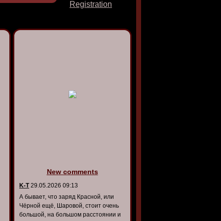
Registration
New comments
K-T
29.05.2026 09:13
А бывает, что заряд Красной, или
Чёрной ещё, Шаровой, стоит очень
большой, на большом расстоянии и