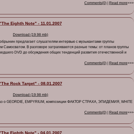
Comments(0)
|
Read more
>>>
"The Eighth Note" - 11.01.2007
Download (19.98 mb)
Добрынин предлагает слушателям интервью с музыкантами группы
 Самосватом. В разговоре затрагиваются разные темы: от планов группы
ышедшего DVD до обсуждения общих тенденций развития отечественной и
Comments(0)
|
Read more
>>>
"The Rock Target" - 08.01.2007
Download (19.98 mb)
каз о GEORDIE, EMPYRIUM, композиции ФАКТОР СТРАХА, ЭПИДЕМИЯ, WHITE
Comments(0)
|
Read more
>>>
"The Eighth Note" - 04.01.2007