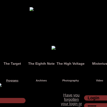
The Target
The Eighth Note
The High Voltage
Misteriu
Programs
Archives
Photography
Video
Have you
forgotten
your login or