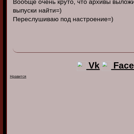
Вообще очень круто, что архивы выло
выпуски найти=)
Переслушиваю под настроение=)
Vk
Face
Нравится