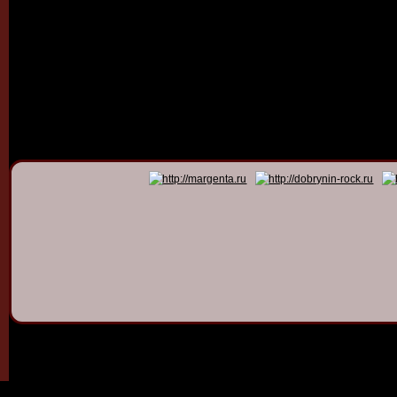
© 2011 - 2026
Dmitry Dob
All rights 