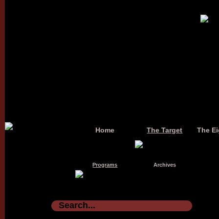
Home
The Target
The Ei
Programs
Archives