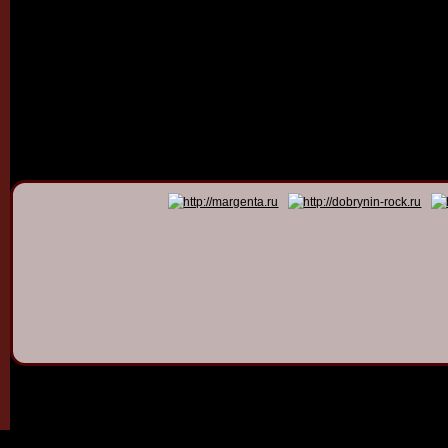
© 2011 - 2026
Dmitry Dob
All rights 