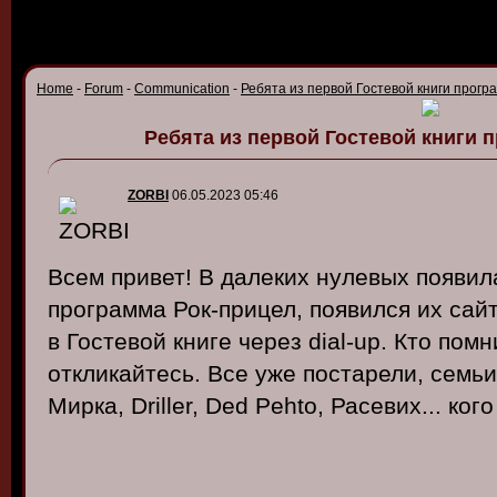
Home
-
Forum
-
Communication
-
Ребята из первой Гостевой книги прогр
Ребята из первой Гостевой книги 
ZORBI
06.05.2023 05:46
Всем привет! В далеких нулевых появил
программа Рок-прицел, появился их сайт
в Гостевой книге через dial-up. Кто пом
откликайтесь. Все уже постарели, семьи 
Мирка, Driller, Ded Pehto, Расевих... ког