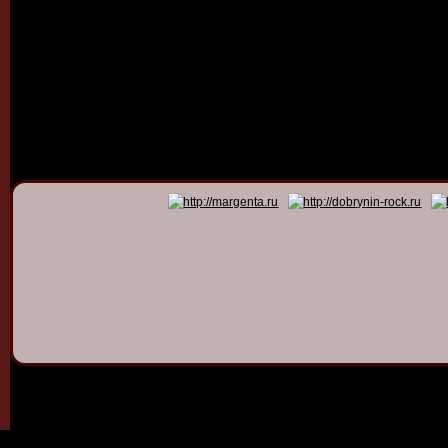
© 2011 - 2026
Dmitry Dob
All rights 