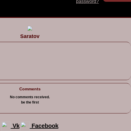
password?
Saratov
Comments
No comments received.
be the first
Vk
Facebook