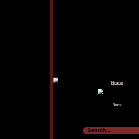
Home
News