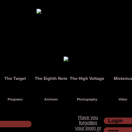
The Target
The Eighth Note
The High Voltage
Misteriu
Programs
Archives
Photography
Video
Have you
forgotten
your login or