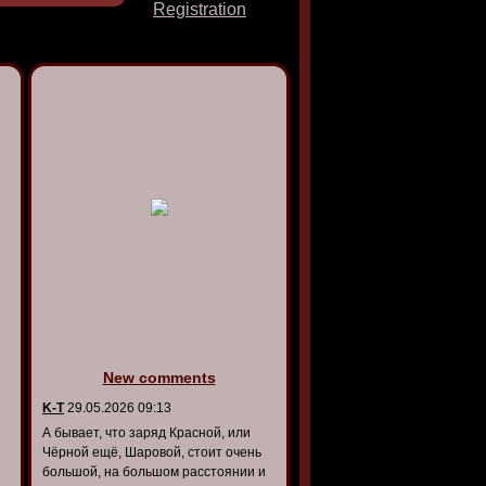
Registration
New comments
K-T
29.05.2026 09:13
А бывает, что заряд Красной, или
Чёрной ещё, Шаровой, стоит очень
большой, на большом расстоянии и