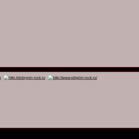
© 2011 - 2026
Dmitry Dobrynin’s Rock Programs