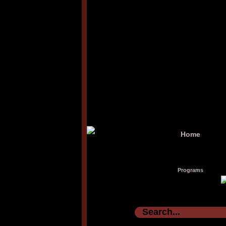
Home
Programs