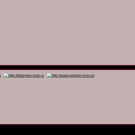
© 2011 - 2026
Dmitry Dobrynin’s Rock Programs