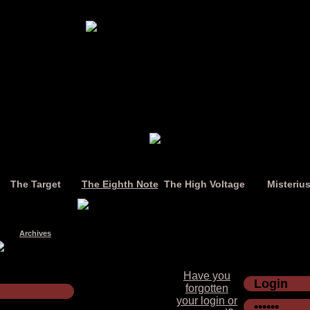
The Target
The Eighth Note
The High Voltage
Misteriu
Archives
Have you
forgotten
your login or