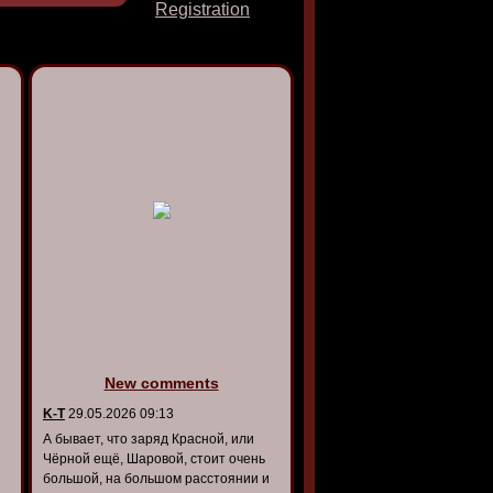
Registration
New comments
K-T
29.05.2026 09:13
А бывает, что заряд Красной, или
Чёрной ещё, Шаровой, стоит очень
большой, на большом расстоянии и