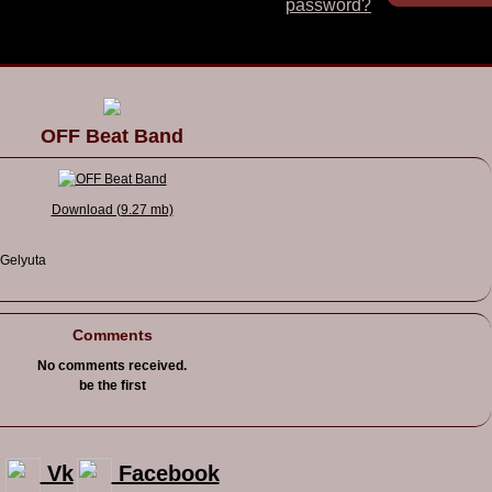
password?
OFF Beat Band
Download (9.27 mb)
Gelyuta
Comments
No comments received.
be the first
Vk
Facebook