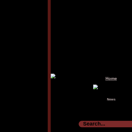
Home
News