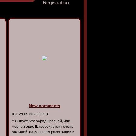
Registration
New comments
K-T
29.05.2026 09:13
А бывает, что заряд Красной, или
Чёрной ещё, Шаровой, стоит очень
большой, на большом расстоянии и