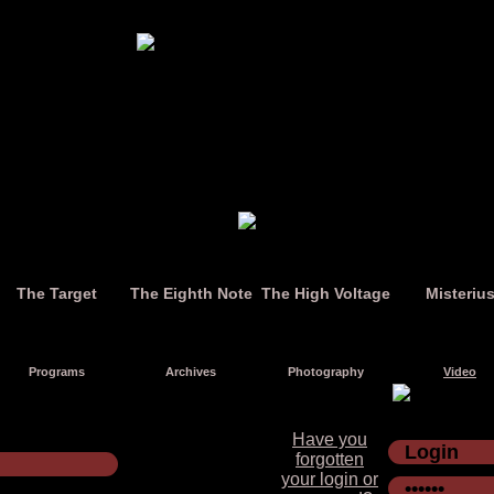
The Target
The Eighth Note
The High Voltage
Misteriu
Programs
Archives
Photography
Video
Have you
forgotten
your login or