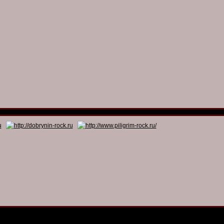
© 2011 - 2026
Dmitry Dobrynin’s Rock Programs