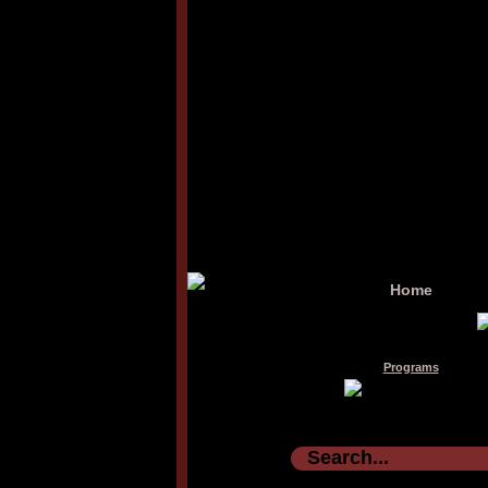
Home
Programs