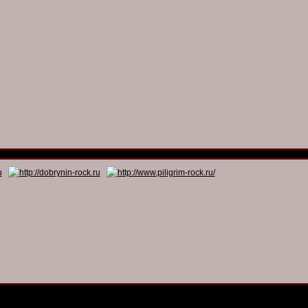
© 2011 - 2026
Dmitry Dobrynin’s Rock Programs