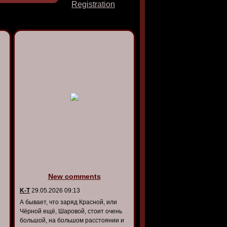
Registration
New comments
K-T
29.05.2026 09:13
А бывает, что заряд Красной, или
Чёрной ещё, Шаровой, стоит очень
большой, на большом расстоянии и