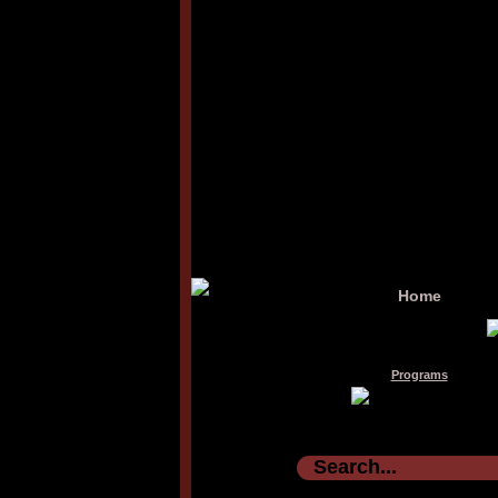
Home
Programs