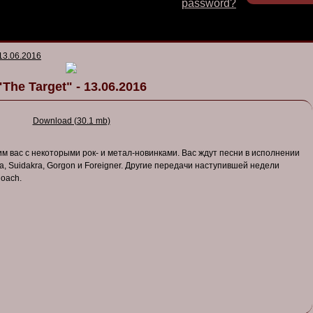
password?
 13.06.2016
"The Target" - 13.06.2016
Download (30.1 mb)
м вас с некоторыми рок- и метал-новинками. Вас ждут песни в исполнении
ia, Suidakra, Gorgon и Foreigner. Другие передачи наступившей недели
Roach.