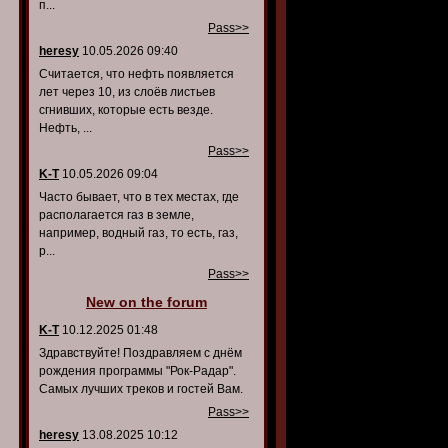
п...
Pass>>
heresy
10.05.2026 09:40
Считается, что нефть появляется
лет через 10, из слоёв листьев
сгнивших, которые есть везде.
Нефть, ...
Pass>>
K-T
10.05.2026 09:04
Часто бывает, что в тех местах, где
располагается газ в земле,
например, водный газ, то есть, газ,
р...
Pass>>
New on the forum
K-T
10.12.2025 01:48
Здравствуйте! Поздравляем с днём
рождения программы "Рок-Радар".
Самых лучших треков и гостей Вам.
Pass>>
heresy
13.08.2025 10:12