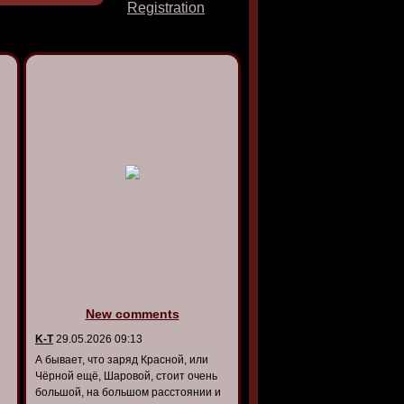
Registration
New comments
K-T
29.05.2026 09:13
А бывает, что заряд Красной, или
Чёрной ещё, Шаровой, стоит очень
большой, на большом расстоянии и