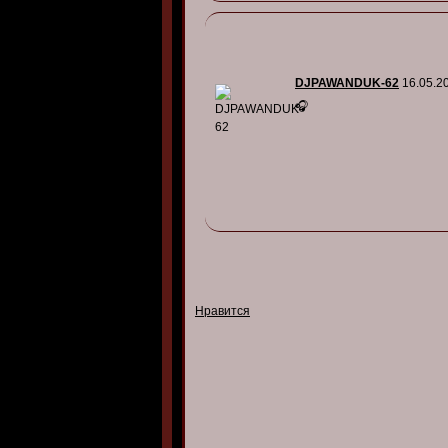
DJPAWANDUK-62
16.05.2
🎧
Нравится