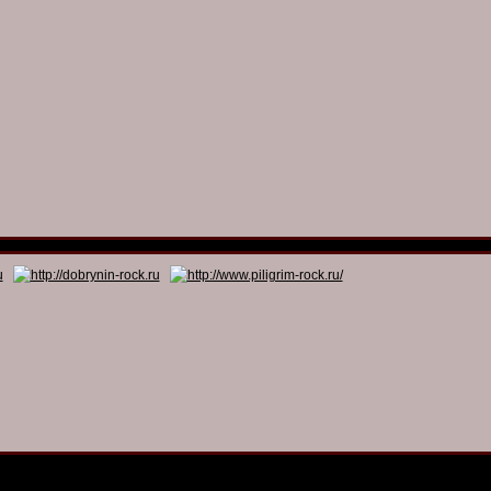
© 2011 - 2026
Dmitry Dobrynin’s Rock Programs