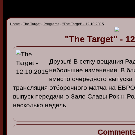
Home
-
The Target
-
Programs
-
"The Target" - 12.10.2015
"The Target" - 1
Друзья
! В
сетку
в
ещания
Ра
небольшие
изменения
. В
бл
в
место
очередного
в
ыпуска
трансляция
отборочного
матча
на
ЕВ
РО
в
ыпуск
передачи
о
Зале
Славы
Рок-н-Р
несколько
недель
.
Comment