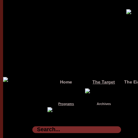
Home
The Target
The Ei
Programs
Archives