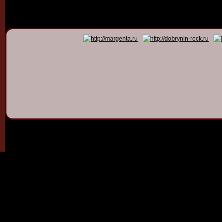
© 2011 - 2026
Dmitry Dob
All rights 