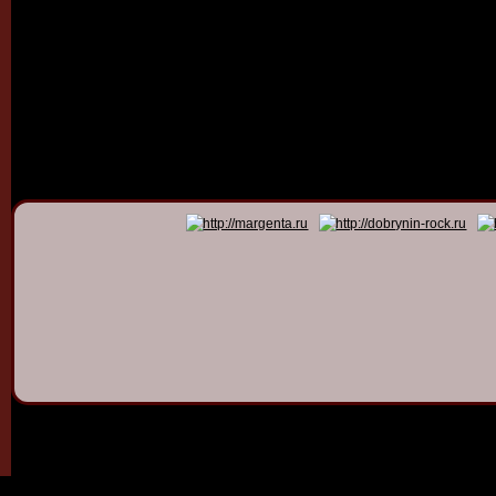
© 2011 - 2026
Dmitry Dob
All rights 