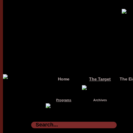
Home
The Target
The Ei
Programs
Archives