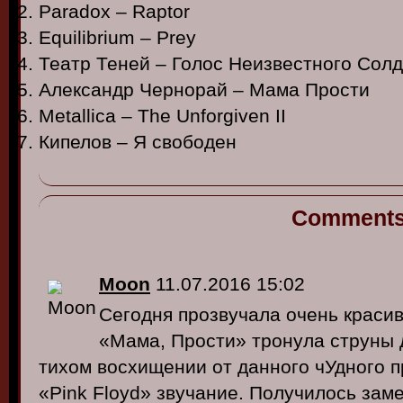
Paradox – Raptor
Equilibrium – Prey
Театр Теней – Голос Неизвестного Сол
Александр Чернорай – Мама Прости
Metallica – The Unforgiven II
Кипелов – Я свободен
Comment
Moon
11.07.2016 15:02
Сегодня прозвучала очень красив
«Мама, Прости» тронула струны 
тихом восхищении от данного чУдного 
«Pink Floyd» звучание. Получилось зам