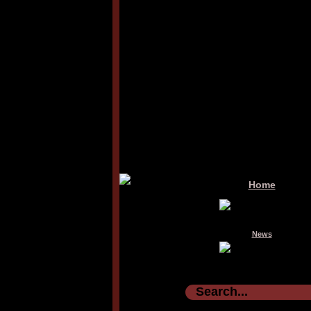
Home
News