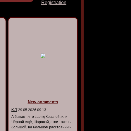
Registration
New comments
K-T
29.05.2026 09:13
А бывает, что заряд Красной, или
Чёрной ещё, Шаровой, стоит очень
большой, на большом расстоянии и