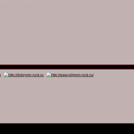
© 2011 - 2026
Dmitry Dobrynin’s Rock Programs