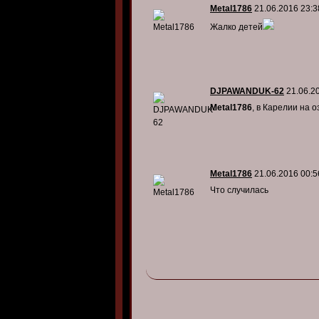
Metal1786
21.06.2016 23:3
Жалко детей
DJPAWANDUK-62
21.06.2
Metal1786
, в Карелии на 
Metal1786
21.06.2016 00:5
Что случилась