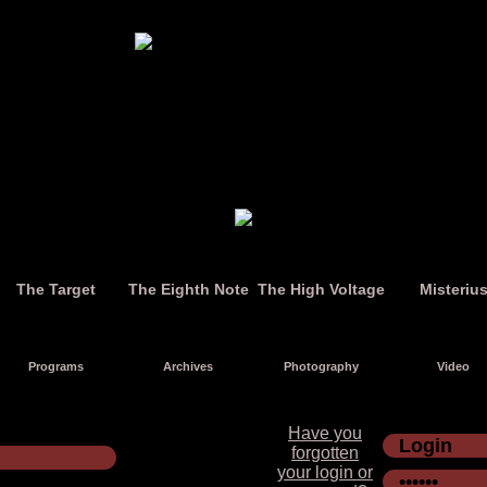
The Target
The Eighth Note
The High Voltage
Misteriu
Programs
Archives
Photography
Video
Have you
forgotten
your login or