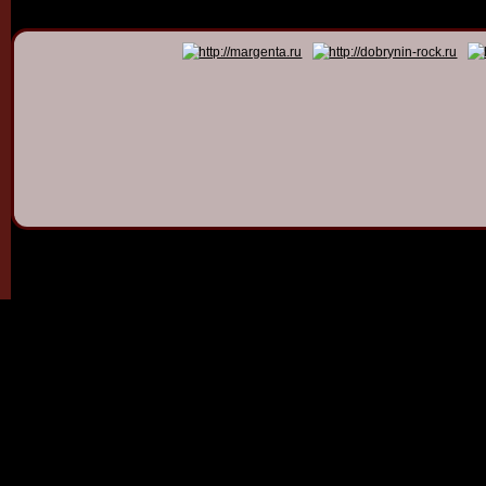
© 2011 - 2026
Dmitry Dob
All rights 