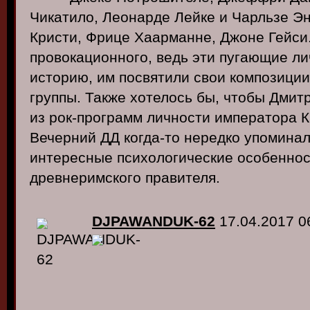
Чикатило, Леонарде Лейке и Чарльзе Э
Кристи, Фрице Хаарманне, Джоне Гейси.
провокационного, ведь эти пугающие л
историю, им посвятили свои композици
группы. Также хотелось бы, чтобы Дмит
из рок-программ личности императора К
Вечерний ДД когда-то нередко упоминал
интересные психологические особеннос
древнеримского правителя.
DJPAWANDUK-62
17.04.2017 0