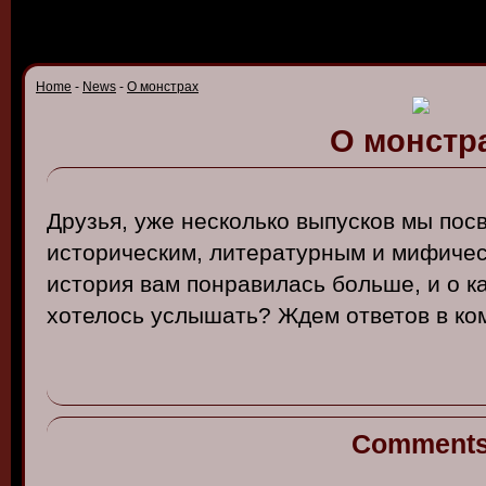
Home
-
News
-
О монстрах
О монстр
Друзья, уже несколько выпусков мы по
историческим, литературным и мифичес
история вам понравилась больше, и о к
хотелось услышать? Ждем ответов в ко
Comment