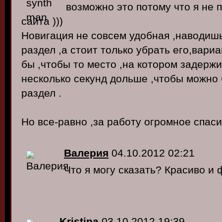
возможно это потому что я не
сайта )))
Новигация не совсем удобная ,наводиш
раздел ,а стоит только убрать его,вари
бы ,чтобы то место ,на котором задерж
несколько секунд дольше ,чтобы можно 
раздел .
Но все-равно ,за работу огромное спасиб
Валерия
04.10.2012 02:21
Что я могу сказать? Красиво и
Kristina
03.10.2012 19:39