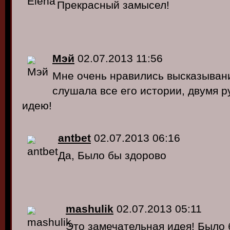
Прекрасный замысел!
Мэй
02.07.2013 11:56
Мне очень нравились высказыван
слушала все его истории, двумя 
идею!
antbet
02.07.2013 06:16
Да, Было бы здорово
mashulik
02.07.2013 05:11
Это замечательная идея! Было 