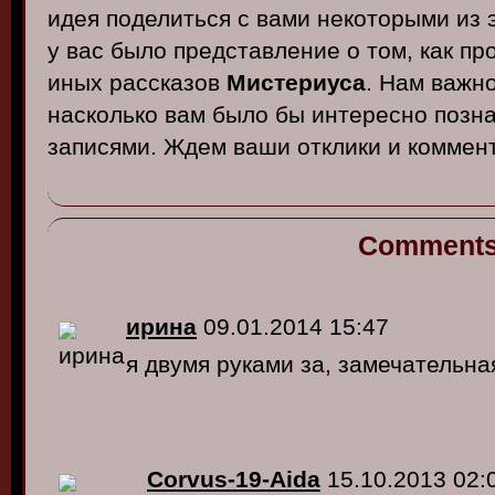
идея поделиться с вами некоторыми из 
у вас было представление о том, как пр
иных рассказов
Мистериуса
. Нам важн
насколько вам было бы интересно позн
записями. Ждем ваши отклики и коммен
Comment
ирина
09.01.2014 15:47
я двумя руками за, замечательна
Corvus-19-Aida
15.10.2013 02: