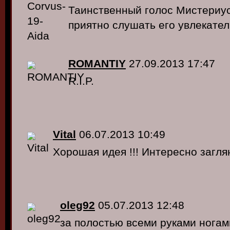
Таинственный голос Мистериус
приятно слушать его увлекате
ROMANTIY
27.09.2013 17:47
R.I.P.
Vital
06.07.2013 10:49
Хорошая идея !!! Интересно заглян
oleg92
05.07.2013 12:48
за полостью всеми руками ногам