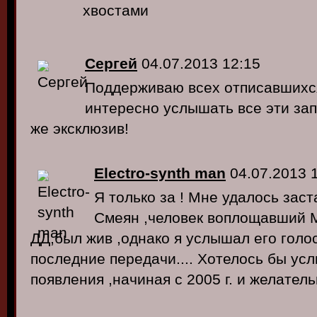
хвостами
Сергей
04.07.2013 12:15
Поддерживаю всех отписавшихся
интересно услышать все эти зап
же эксклюзив!
Electro-synth man
04.07.2013 1
Я только за ! Мне удалось заст
Смеян ,человек воплощавший 
ДД,был жив ,однако я услышал его голос
последние передачи.... Хотелось бы ус
появления ,начиная с 2005 г. и желатель