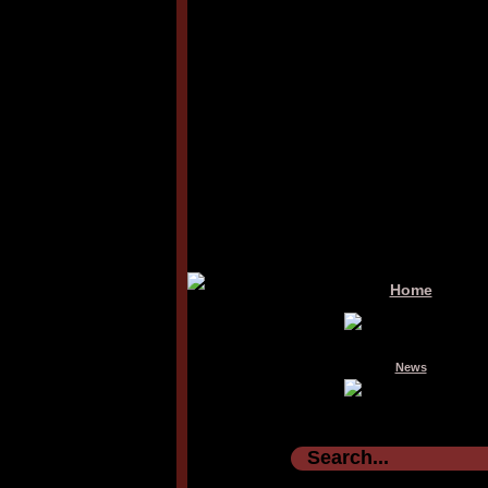
Home
News