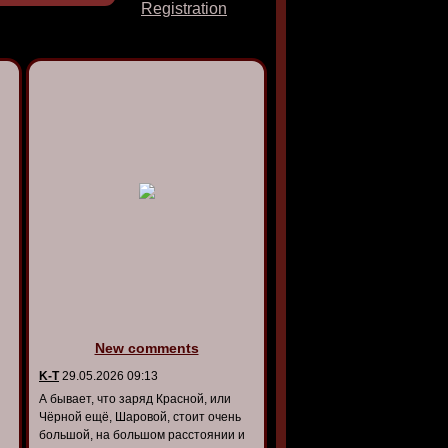
Registration
New comments
K-T
29.05.2026 09:13
А бывает, что заряд Красной, или
Чёрной ещё, Шаровой, стоит очень
большой, на большом расстоянии и