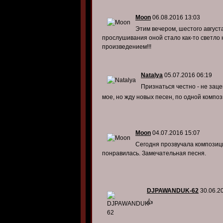
Moon
06.08.2016 13:03
Этим вечером, шестого август
прослушивания оной стало как-то светло 
произведением!!!
Natalya
05.07.2016 06:19
Признаться честно - не зац
мое, но жду новых песен, по одной компо
Moon
04.07.2016 15:07
Сегодня прозвучала композици
понравилась. Замечательная песня.
DJPAWANDUK-62
30.06.2
👍