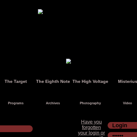
The Target
The Eighth Note
The High Voltage
Misteriu
Programs
Archives
Photography
Video
Have you
forgotten
your login or